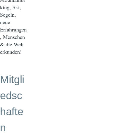
king, Ski,
Segeln,
neue
Erfahrungen
, Menschen
& die Welt
erkunden!
Mitgli
edsc
hafte
n