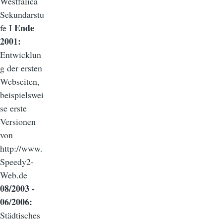
Westfalica
Sekundarstu
Ende
fe I
2001:
Entwicklun
g der ersten
Webseiten,
beispielswei
se erste
Versionen
von
http://www.
Speedy2-
Web.de
08/2003 -
06/2006:
Städtisches