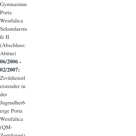
Gymnasium
Porta
Westfalica
Sekundarstu
fe II
(Abschluss:
Abitur)
06/2006 -
02/2007:
Zivildienstl
eistender in
der
Jugendherb
erge Porta
Westfalica
(QM-
Zertifiziert)