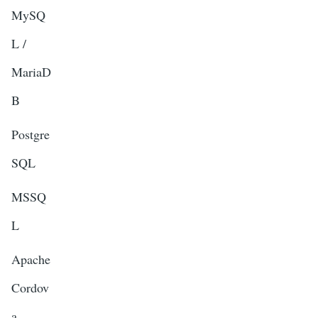
MySQ
L /
MariaD
B
Postgre
SQL
MSSQ
L
Apache
Cordov
a