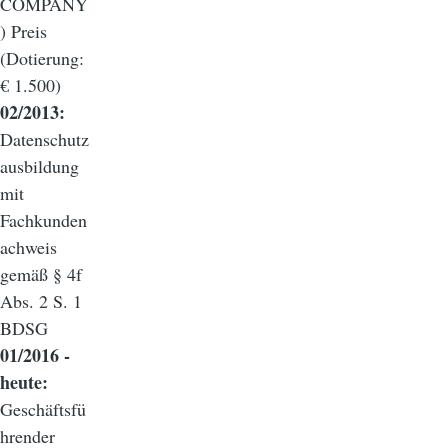
COMPANY
) Preis
(Dotierung:
€ 1.500)
02/2013:
Datenschutz
ausbildung
mit
Fachkunden
achweis
gemäß § 4f
Abs. 2 S. 1
BDSG
01/2016 -
heute:
Geschäftsfü
hrender