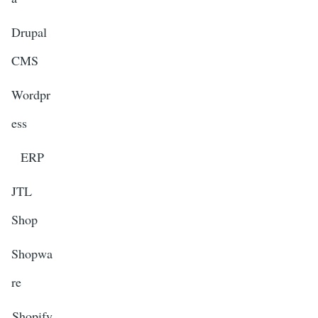
Drupal
CMS
Wordpr
ess
ERP
JTL
Shop
Shopwa
re
Shopify