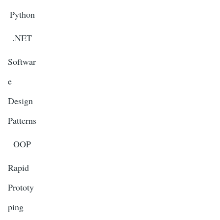
Python
.NET
Softwar
e
Design
Patterns
OOP
Rapid
Prototy
ping