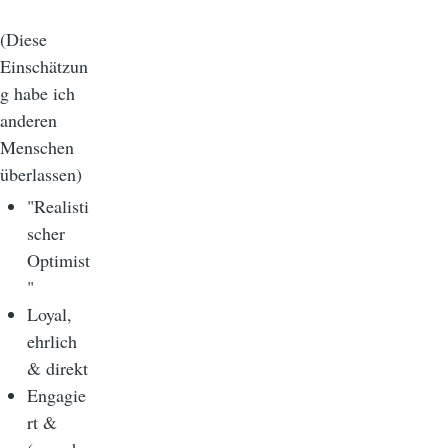
(Diese
Einschätzun
g habe ich
anderen
Menschen
überlassen)
"Realisti
scher
Optimist
"
Loyal,
ehrlich
& direkt
Engagie
rt &