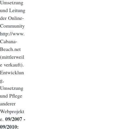
Umsetzung
und Leitung
der Online-
Community
http://www.
Cabana-
Beach.net
(mittlerweil
e verkauft).
Entwicklun
g,
Umsetzung
und Pflege
anderer
Webprojekt
09/2007 -
e.
09/2010: