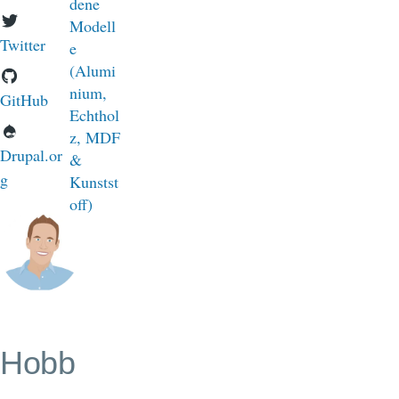
Twitter
GitHub
Drupal.or
g
Hobb