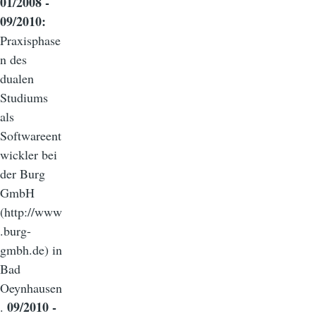
01/2008 -
09/2010:
Praxisphase
n des
dualen
Studiums
als
Softwareent
wickler bei
der Burg
GmbH
(http://www
.burg-
gmbh.de) in
Bad
Oeynhausen
09/2010 -
.