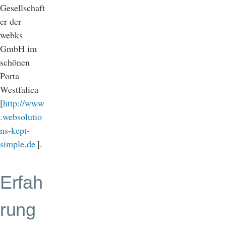
Gesellschaft
er der
webks
GmbH im
schönen
Porta
Westfalica
[
http://www
.websolutio
ns-kept-
simple.de
].
Erfah
rung