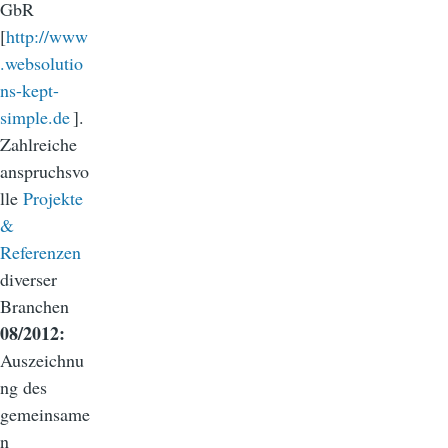
GbR
[
http://www
.websolutio
ns-kept-
simple.de
].
Zahlreiche
anspruchsvo
lle
Projekte
&
Referenzen
diverser
Branchen
08/2012:
Auszeichnu
ng des
gemeinsame
n