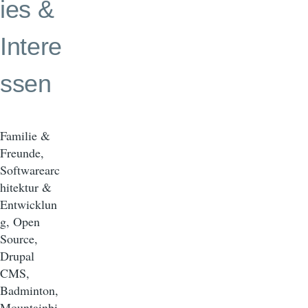
ies &
Intere
ssen
Familie &
Freunde,
Softwarearc
hitektur &
Entwicklun
g, Open
Source,
Drupal
CMS,
Badminton,
Mountainbi