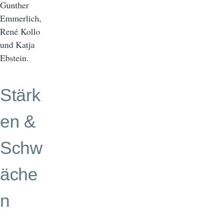
Gunther
Emmerlich,
René Kollo
und Katja
Ebstein.
Stärk
en &
Schw
äche
n