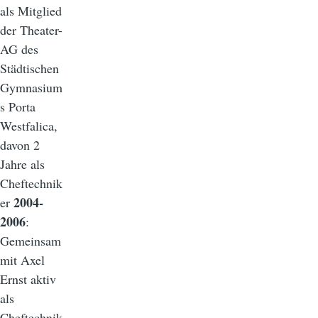
als Mitglied
der Theater-
AG des
Städtischen
Gymnasium
s Porta
Westfalica,
davon 2
Jahre als
Cheftechnik
2004-
er
2006
:
Gemeinsam
mit Axel
Ernst aktiv
als
Cheftechnik