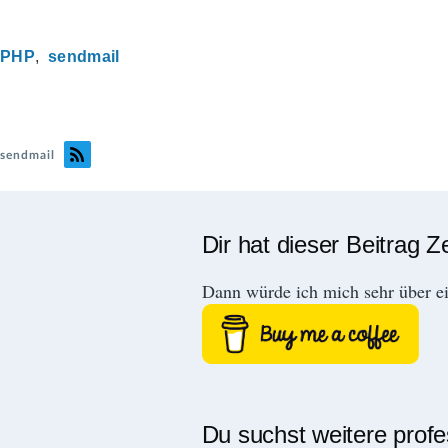
PHP
sendmail
sendmail
Dir hat dieser Beitrag Z
Dann würde ich mich sehr über e
Du suchst weitere prof