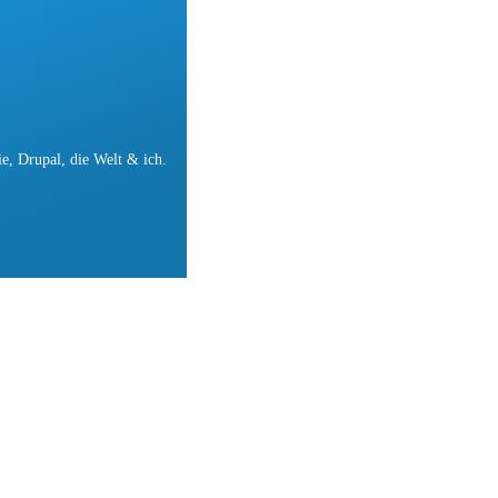
e, Drupal, die Welt & ich.