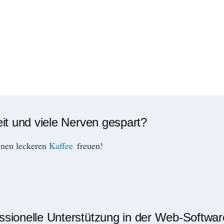
eit und viele Nerven gespart?
inen leckeren
Kaffee
freuen!
essionelle Unterstützung in der Web-Softwa