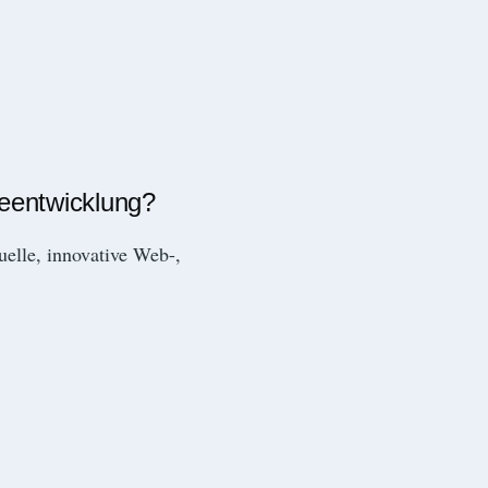
reentwicklung?
duelle, innovative Web-,