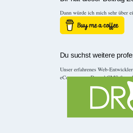
Dann würde ich mich sehr über e
Du suchst weitere prof
Unser erfahrenes Web-Entwickle
eCommerce-, Drupal CMS & mob