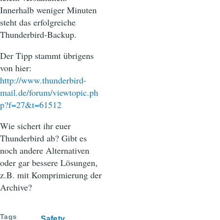
Innerhalb weniger Minuten
steht das erfolgreiche
Thunderbird-Backup.
Der Tipp stammt übrigens
von hier:
http://www.thunderbird-
mail.de/forum/viewtopic.ph
p?f=27&t=61512
Wie sichert ihr euer
Thunderbird ab? Gibt es
noch andere Alternativen
oder gar bessere Lösungen,
z.B. mit Komprimierung der
Archive?
Tags
Safety