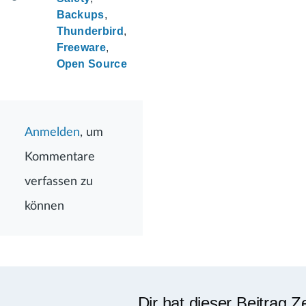
Backups
Thunderbird
Freeware
Open Source
Anmelden
, um
Kommentare
verfassen zu
können
Dir hat dieser Beitrag Z