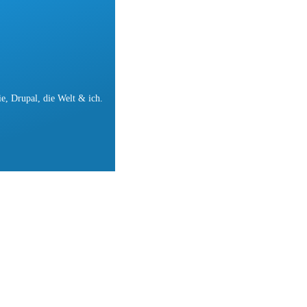
e, Drupal, die Welt & ich.