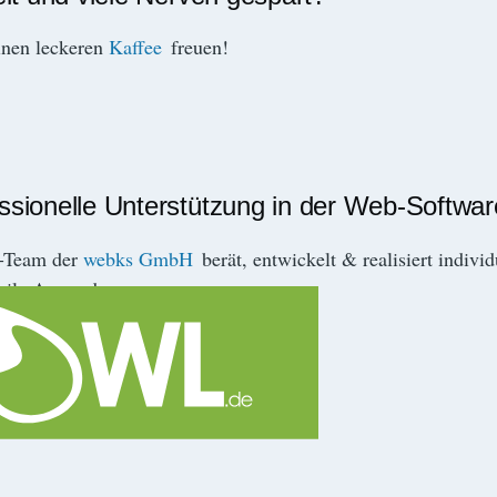
inen leckeren
Kaffee
freuen!
essionelle Unterstützung in der Web-Softwa
r-Team der
webks GmbH
berät, entwickelt & realisiert indivi
ile Anwendungen.