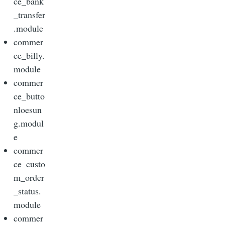
ce_bank
_transfer
.module
commer
ce_billy.
module
commer
ce_butto
nloesun
g.modul
e
commer
ce_custo
m_order
_status.
module
commer