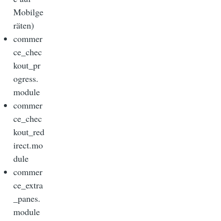
Mobilge
räten)
commer
ce_chec
kout_pr
ogress.
module
commer
ce_chec
kout_red
irect.mo
dule
commer
ce_extra
_panes.
module