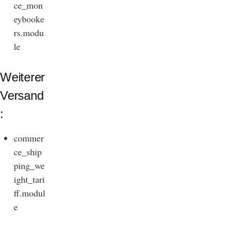
ce_mon
eybooke
rs.modu
le
Weiterer
Versand
:
commer
ce_ship
ping_we
ight_tari
ff.modul
e