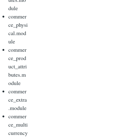
dule
commer
ce_physi
cal.mod
ule
commer
ce_prod
uct_attri
butes.m
odule
commer
ce_extra
.module
commer
ce_multi
currency