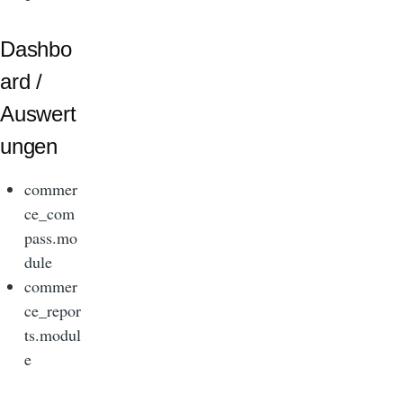
Dashbo
ard /
Auswert
ungen
commer
ce_com
pass.mo
dule
commer
ce_repor
ts.modul
e