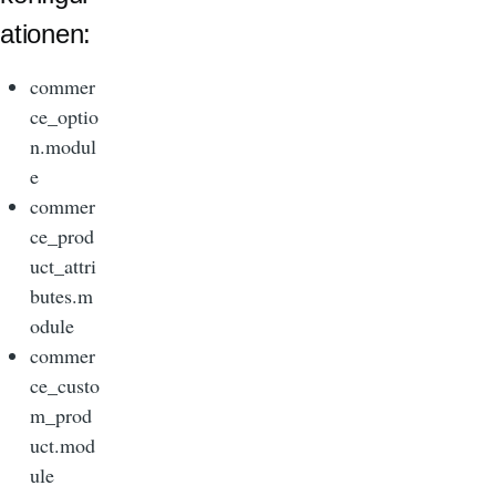
ationen:
commer
ce_optio
n.modul
e
commer
ce_prod
uct_attri
butes.m
odule
commer
ce_custo
m_prod
uct.mod
ule