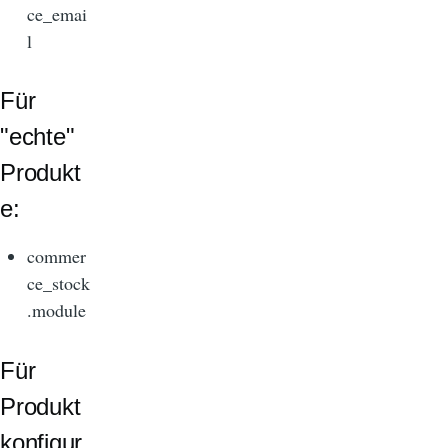
ce_emai
l
Für
"echte"
Produkt
e:
commer
ce_stock
.module
Für
Produkt
konfigur