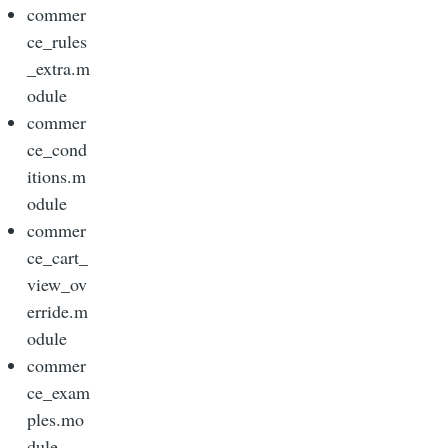
commer
ce_rules
_extra.m
odule
commer
ce_cond
itions.m
odule
commer
ce_cart_
view_ov
erride.m
odule
commer
ce_exam
ples.mo
dule