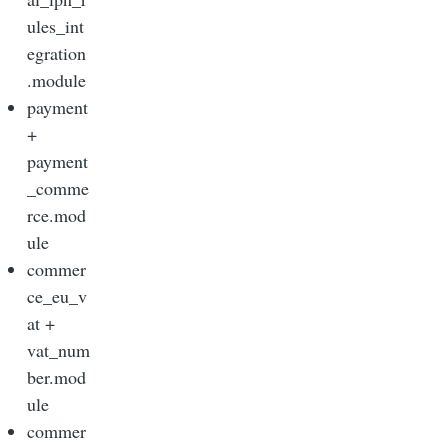
ules_int
egration
.module
payment
+
payment
_comme
rce.mod
ule
commer
ce_eu_v
at +
vat_num
ber.mod
ule
commer