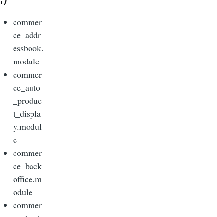
commer
ce_addr
essbook.
module
commer
ce_auto
_produc
t_displa
y.modul
e
commer
ce_back
office.m
odule
commer