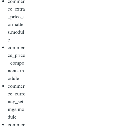
commer
ce_extra
_price_f
ormatter
s.modul
e
commer
ce_price
_compo
nents.m
odule
commer
ce_curre
ncy_sett
ings.mo
dule
commer