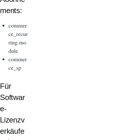
ments:
commer
ce_recur
ring.mo
dule
commer
ce_sp
Für
Softwar
e-
Lizenzv
erkäufe