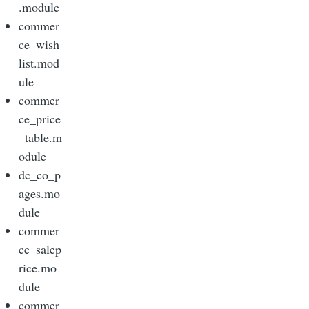
.module
commer
ce_wish
list.mod
ule
commer
ce_price
_table.m
odule
dc_co_p
ages.mo
dule
commer
ce_salep
rice.mo
dule
commer