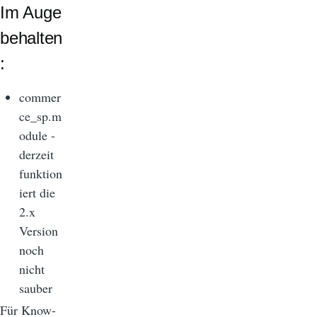
Im Auge
behalten
:
commer
ce_sp.m
odule -
derzeit
funktion
iert die
2.x
Version
noch
nicht
sauber
Für Know-