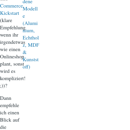
Commerce
Kickstart
(klare
Empfehlung
wenn ihr
irgendetwas
wie einen
Onlineshop
plant, sonst
wird es
kompliziert!
;))?
Dann
empfehle
ich einen
Blick auf
die