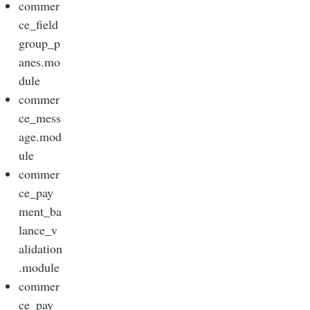
commer
ce_field
group_p
anes.mo
dule
commer
ce_mess
age.mod
ule
commer
ce_pay
ment_ba
lance_v
alidation
.module
commer
ce_pay