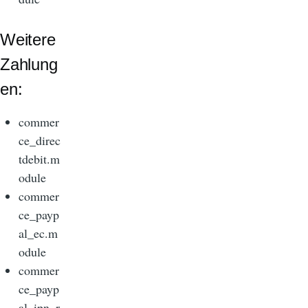
Weitere
Zahlung
en:
commer
ce_direc
tdebit.m
odule
commer
ce_payp
al_ec.m
odule
commer
ce_payp
al_ipn_r