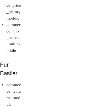
ce_price
_history.
module
commer
ce_ajax
_basket
_link.m
odule
Für
Bastler:
commer
ce_featu
res.mod
ule