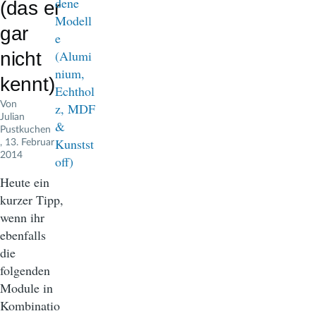
(das er
gar
nicht
kennt)
Von
Julian
Pustkuchen
, 13. Februar
2014
Heute ein
kurzer Tipp,
wenn ihr
ebenfalls
die
folgenden
Module in
Kombinatio