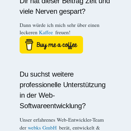
Dir hat dieser Beitrag Zeit und
viele Nerven gespart?
Dann würde ich mich sehr über einen
leckeren
Kaffee
freuen!
Du suchst weitere
professionelle Unterstützung
in der Web-
Softwareentwicklung?
Unser erfahrenes Web-Entwickler-Team
der
webks GmbH
berät, entwickelt &