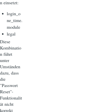
n einsetzt:
login_o
ne_time.
module
legal
Diese
Kombinatio
n führt
unter
Umständen
dazu, dass
die
"Passwort
Reset"-
Funktionalit
ät nicht
korrekt