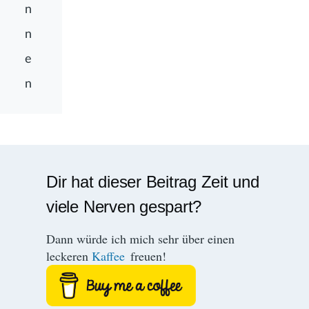
n
n
e
n
Dir hat dieser Beitrag Zeit und
viele Nerven gespart?
Dann würde ich mich sehr über einen
leckeren
Kaffee
freuen!