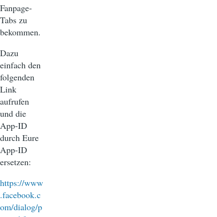
Fanpage-
Tabs zu
bekommen.
Dazu
einfach den
folgenden
Link
aufrufen
und die
App-ID
durch Eure
App-ID
ersetzen:
https://www
.facebook.c
om/dialog/p