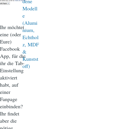
Ihr möchtet
eine (oder
Eure)
Facebook
App, für die
ihr die Tab-
Einstellung
aktiviert
habt, auf
einer
Fanpage
einbinden?
Ihr findet
aber die
nötige