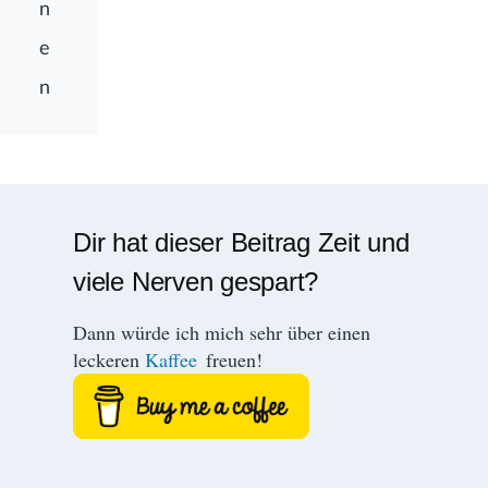
n
e
n
Dir hat dieser Beitrag Zeit und
viele Nerven gespart?
Dann würde ich mich sehr über einen
leckeren
Kaffee
freuen!