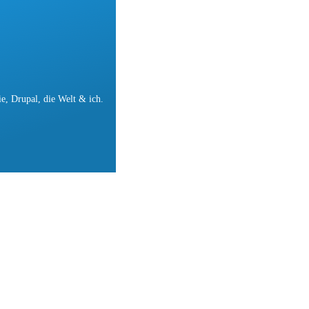
e, Drupal, die Welt & ich.