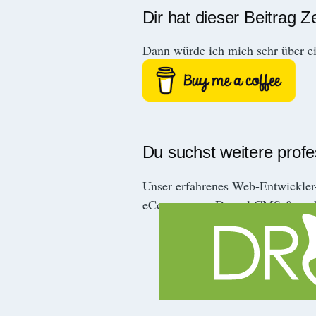
Dir hat dieser Beitrag Z
Dann würde ich mich sehr über e
Du suchst weitere prof
Unser erfahrenes Web-Entwickle
eCommerce-, Drupal CMS & mob