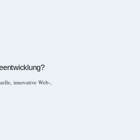
reentwicklung?
duelle, innovative Web-,