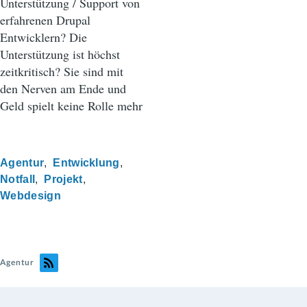
Unterstützung / Support von
erfahrenen Drupal
Entwicklern? Die
Unterstützung ist höchst
zeitkritisch? Sie sind mit
den Nerven am Ende und
Geld spielt keine Rolle mehr
Agentur
Entwicklung
Notfall
Projekt
Webdesign
Agentur