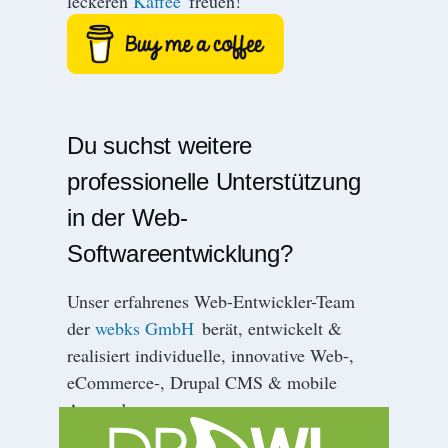
leckeren
Kaffee
freuen!
Du suchst weitere
professionelle Unterstützung
in der Web-
Softwareentwicklung?
Unser erfahrenes Web-Entwickler-Team
der
webks GmbH
berät, entwickelt &
realisiert individuelle, innovative Web-,
eCommerce-, Drupal CMS & mobile
Anwendungen.