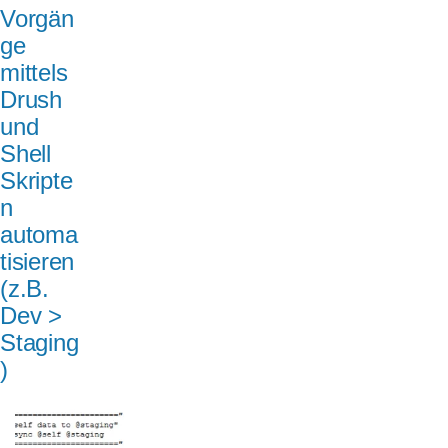
Vorgän
ge
mittels
Drush
und
Shell
Skripte
n
automa
tisieren
(z.B.
Dev >
Staging
)