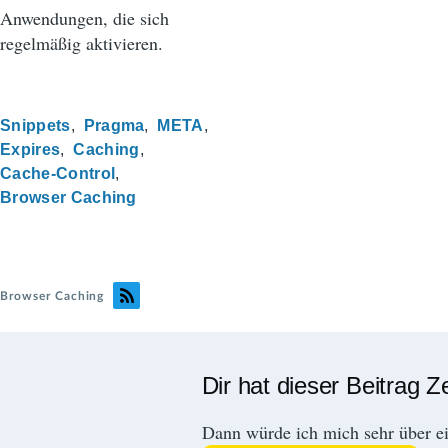
Anwendungen, die sich
regelmäßig aktivieren.
Snippets
Pragma
META
Expires
Caching
Cache-Control
Browser Caching
Browser Caching
Dir hat dieser Beitrag Z
Dann würde ich mich sehr über e