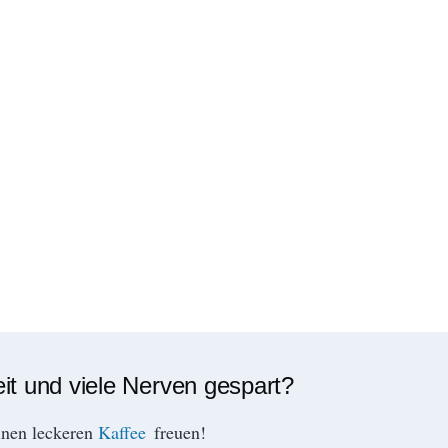
eit und viele Nerven gespart?
inen leckeren
Kaffee
freuen!