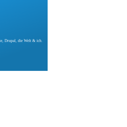
e, Drupal, die Welt & ich.