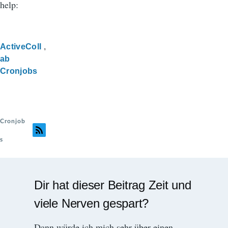
help:
ActiveColl
ab
Cronjobs
Cronjob
s
Dir hat dieser Beitrag Zeit und
viele Nerven gespart?
Dann würde ich mich sehr über einen