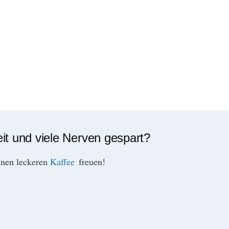
eit und viele Nerven gespart?
inen leckeren
Kaffee
freuen!