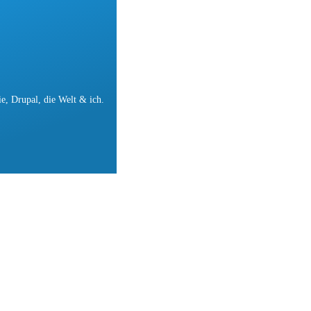
e, Drupal, die Welt & ich.