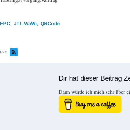
EPC
JTL-WaWi
QRCode
EPC
Dir hat dieser Beitrag Z
Dann würde ich mich sehr über e