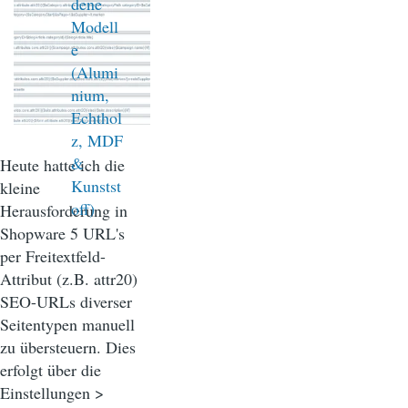
Heute hatte ich die
kleine
Herausforderung in
Shopware 5 URL's
per Freitextfeld-
Attribut (z.B. attr20)
SEO-URLs diverser
Seitentypen manuell
zu übersteuern. Dies
erfolgt über die
Einstellungen >