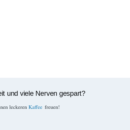
eit und viele Nerven gespart?
inen leckeren
Kaffee
freuen!