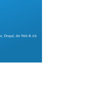
e, Drupal, die Welt & ich.