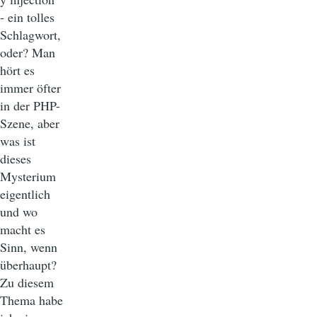
- ein tolles
Schlagwort,
oder? Man
hört es
immer öfter
in der PHP-
Szene, aber
was ist
dieses
Mysterium
eigentlich
und wo
macht es
Sinn, wenn
überhaupt?
Zu diesem
Thema habe