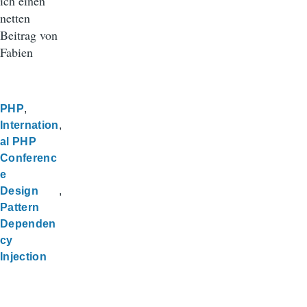
ich einen
netten
Beitrag von
Fabien
PHP
Internation
al PHP
Conferenc
e
Design
Pattern
Dependen
cy
Injection