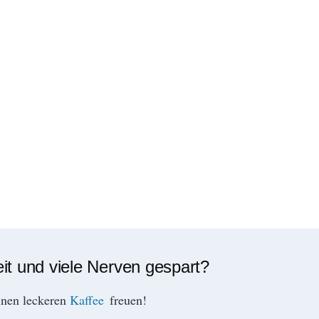
eit und viele Nerven gespart?
inen leckeren
Kaffee
freuen!