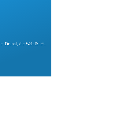
e, Drupal, die Welt & ich.