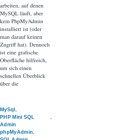
arbeiten, auf denen
MySQL läuft, aber
kein PhpMyAdmin
installiert ist (oder
man darauf keinen
Zugriff hat). Dennoch
ist eine grafische
Oberfläche hilfreich,
um sich einen
schnellen Überblick
über die
MySql
PHP Mini SQL
Admin
phpMyAdmin
SQL Admin