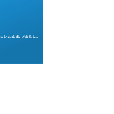
e, Drupal, die Welt & ich.