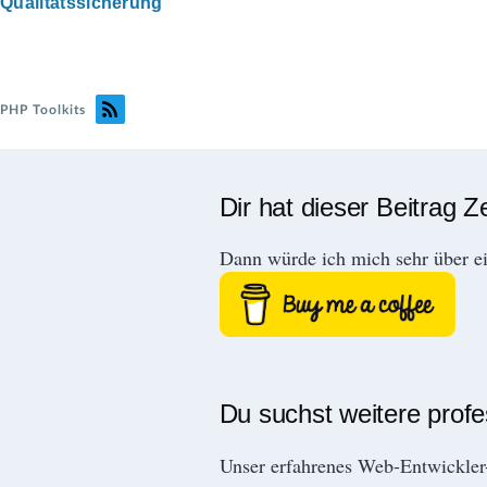
Qualitätssicherung
PHP Toolkits
Dir hat dieser Beitrag Z
Dann würde ich mich sehr über e
Du suchst weitere prof
Unser erfahrenes Web-Entwickle