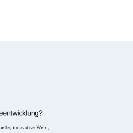
reentwicklung?
duelle, innovative Web-,