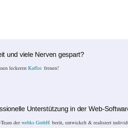
eit und viele Nerven gespart?
inen leckeren
Kaffee
freuen!
essionelle Unterstützung in der Web-Softwa
r-Team der
webks GmbH
berät, entwickelt & realisiert indivi