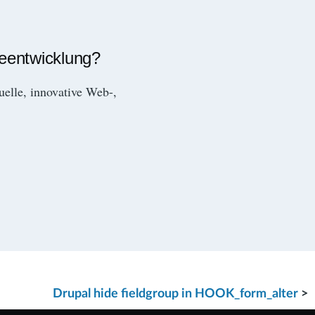
reentwicklung?
duelle, innovative Web-,
Drupal hide fieldgroup in HOOK_form_alter
>