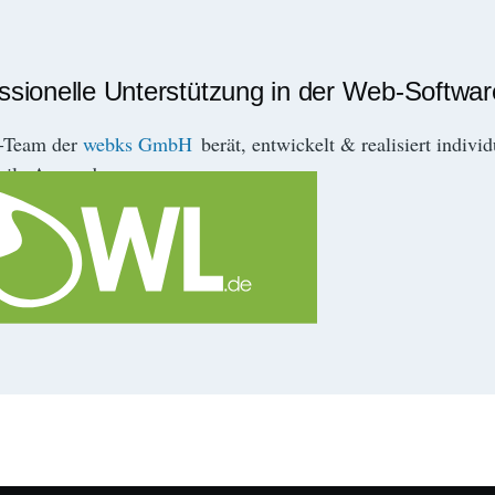
essionelle Unterstützung in der Web-Softwa
r-Team der
webks GmbH
berät, entwickelt & realisiert indivi
ile Anwendungen.