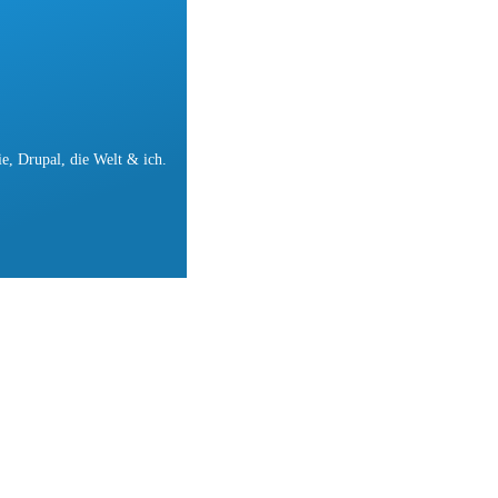
e, Drupal, die Welt & ich.