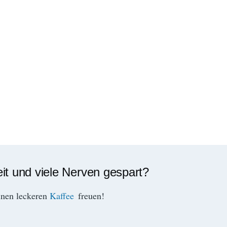
eit und viele Nerven gespart?
inen leckeren
Kaffee
freuen!