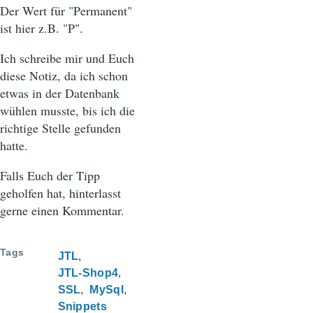
Der Wert für "Permanent"
ist hier z.B. "P".
Ich schreibe mir und Euch
diese Notiz, da ich schon
etwas in der Datenbank
wühlen musste, bis ich die
richtige Stelle gefunden
hatte.
Falls Euch der Tipp
geholfen hat, hinterlasst
gerne einen Kommentar.
Tags
JTL
JTL-Shop4
SSL
MySql
Snippets