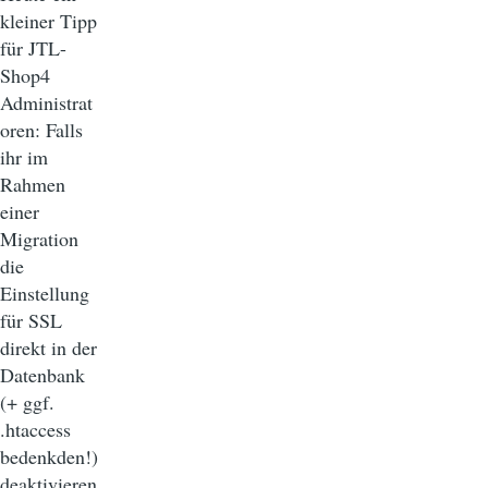
kleiner Tipp
für JTL-
Shop4
Administrat
oren: Falls
ihr im
Rahmen
einer
Migration
die
Einstellung
für SSL
direkt in der
Datenbank
(+ ggf.
.htaccess
bedenkden!)
deaktivieren