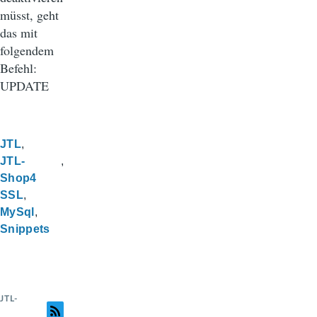
müsst, geht
das mit
folgendem
Befehl:
UPDATE
JTL
JTL-
Shop4
SSL
MySql
Snippets
JTL-