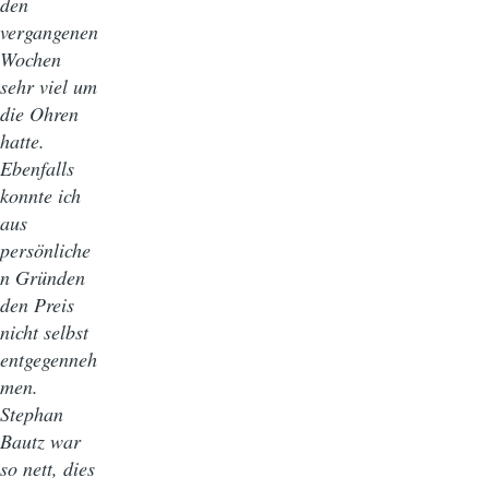
den
vergangenen
Wochen
sehr viel um
die Ohren
hatte.
Ebenfalls
konnte ich
aus
persönliche
n Gründen
den Preis
nicht selbst
entgegenneh
men.
Stephan
Bautz war
so nett, dies