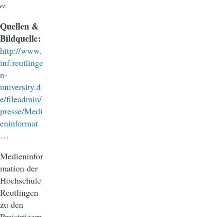
er.
Quellen &
Bildquelle:
http://www.
inf.reutlinge
n-
university.d
e/fileadmin/
presse/Medi
eninformat
…
Medieninfor
mation der
Hochschule
Reutlingen
zu den
Preisträgern