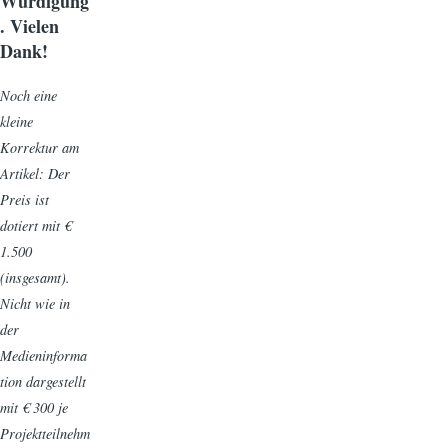
Würdigung
. Vielen
Dank!
Noch eine
kleine
Korrektur am
Artikel: Der
Preis ist
dotiert mit €
1.500
(insgesamt).
Nicht wie in
der
Medieninforma
tion dargestellt
mit € 300 je
Projektteilnehm