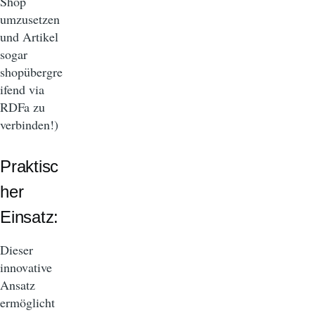
Shop
umzusetzen
und Artikel
sogar
shopübergre
ifend via
RDFa zu
verbinden!)
Praktisc
her
Einsatz:
Dieser
innovative
Ansatz
ermöglicht