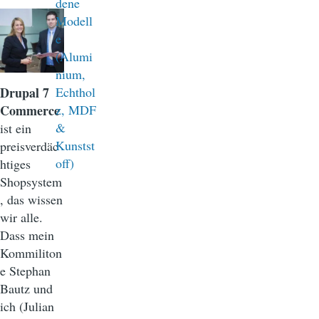
Drupal 7
Commerce
ist ein
preisverdäc
htiges
Shopsystem
, das wissen
wir alle.
Dass mein
Kommiliton
e Stephan
Bautz und
ich (Julian