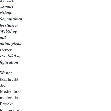
„Smart
eShop -
Semantikun
terstützter
WebShop
mit
ontologieba
sierter
Produktkon
figuration“
Weiter
beschreibt
die
Medieninfor
mation das
Projekt
folgenderma