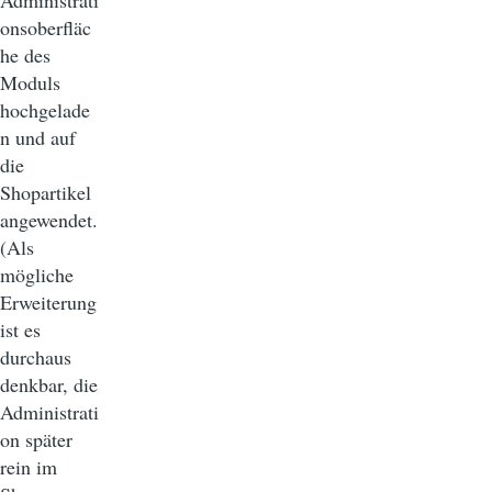
Administrati
onsoberfläc
he des
Moduls
hochgelade
n und auf
die
Shopartikel
angewendet.
(Als
mögliche
Erweiterung
ist es
durchaus
denkbar, die
Administrati
on später
rein im