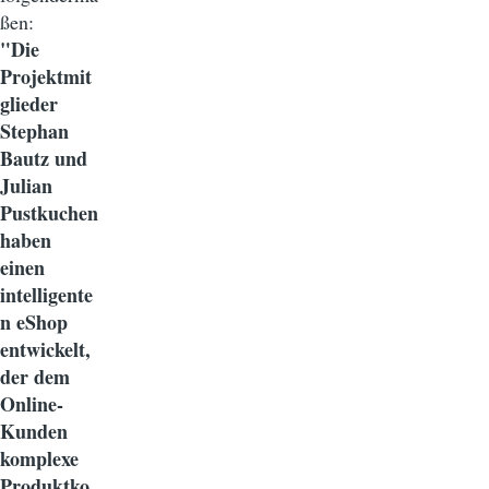
ßen:
"Die
Projektmit
glieder
Stephan
Bautz und
Julian
Pustkuchen
haben
einen
intelligente
n eShop
entwickelt,
der dem
Online-
Kunden
komplexe
Produktko