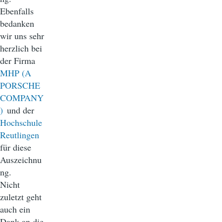
Ebenfalls
bedanken
wir uns sehr
herzlich bei
der Firma
MHP (A
PORSCHE
COMPANY
)
und der
Hochschule
Reutlingen
für diese
Auszeichnu
ng.
Nicht
zuletzt geht
auch ein
Dank an die