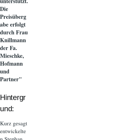
unterstützt.
Die
Preisüberg
abe erfolgt
durch Frau
Knillmann
der Fa.
Mieschke,
Hofmann
und
Partner"
Hintergr
und:
Kurz gesagt
entwickelte
n Stephan