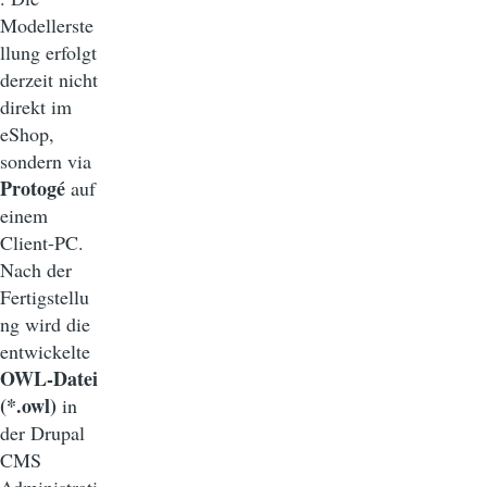
Modellerste
llung erfolgt
derzeit nicht
direkt im
eShop,
sondern via
Protogé
auf
einem
Client-PC.
Nach der
Fertigstellu
ng wird die
entwickelte
OWL-Datei
(*.owl)
in
der Drupal
CMS