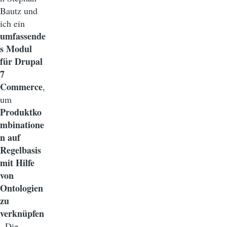
Bautz und
ich ein
umfassende
s Modul
für Drupal
7
Commerce
,
um
Produktko
mbinatione
n auf
Regelbasis
mit Hilfe
von
Ontologien
zu
verknüpfen
. Die