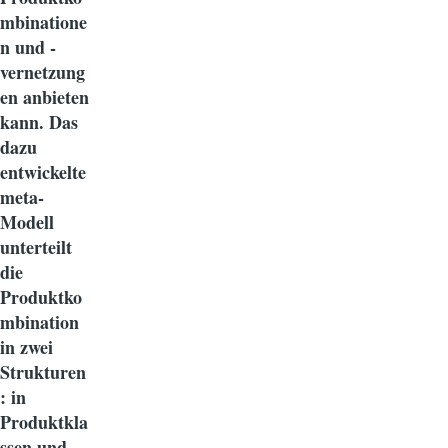
mbinatione
n und -
vernetzung
en anbieten
kann. Das
dazu
entwickelte
meta-
Modell
unterteilt
die
Produktko
mbination
in zwei
Strukturen
: in
Produktkla
ssen und