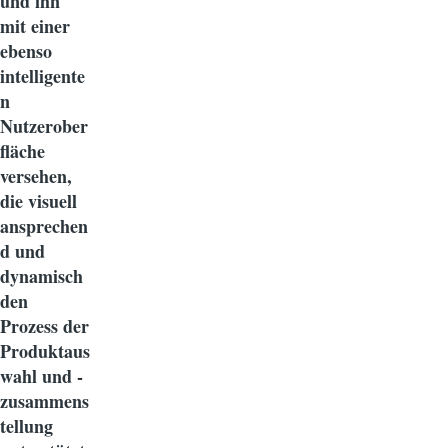
und ihn
mit einer
ebenso
intelligente
n
Nutzerober
fläche
versehen,
die visuell
ansprechen
d und
dynamisch
den
Prozess der
Produktaus
wahl und -
zusammens
tellung