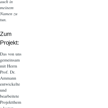
auch in
meinem
Namen zu
tun.
Zum
Projekt:
Das von uns
gemeinsam
mit Herrn
Prof. Dr.
Ammann
entwickelte
und
bearbeitete
Projektthem
a lautet: