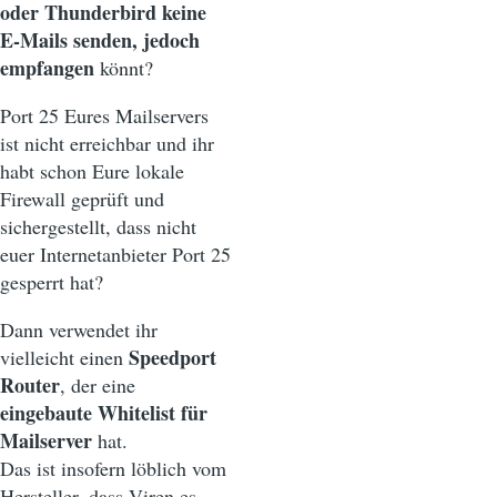
oder Thunderbird keine
E-Mails senden, jedoch
empfangen
könnt?
Port 25 Eures Mailservers
ist nicht erreichbar und ihr
habt schon Eure lokale
Firewall geprüft und
sichergestellt, dass nicht
euer Internetanbieter Port 25
gesperrt hat?
Dann verwendet ihr
Speedport
vielleicht einen
Router
, der eine
eingebaute Whitelist für
Mailserver
hat.
Das ist insofern löblich vom
Hersteller, dass Viren es