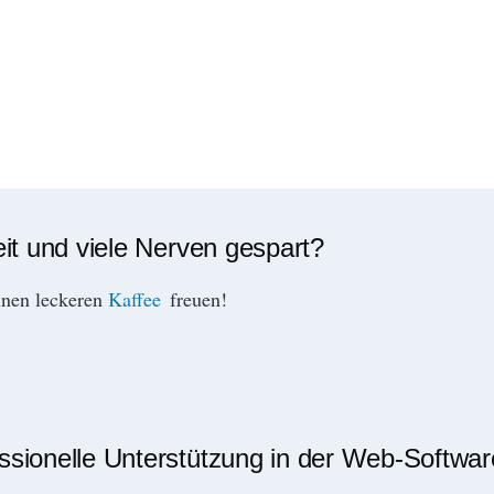
eit und viele Nerven gespart?
inen leckeren
Kaffee
freuen!
essionelle Unterstützung in der Web-Softwa