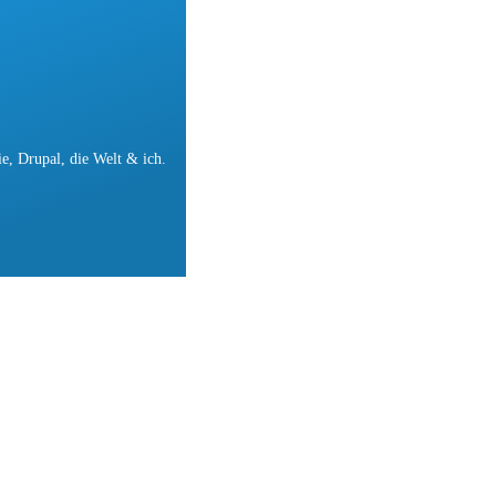
e, Drupal, die Welt & ich.