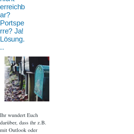
erreichb
ar?
Portspe
rre? Ja!
Lösung.
..
Ihr wundert Euch
darüber, dass ihr z.B.
mit Outlook oder