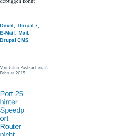
debuggen könnt
Devel
Drupal 7
E-Mail
Mail
Drupal CMS
Von
Julian Pustkuchen
, 2.
Februar 2015
Port 25
hinter
Speedp
ort
Router
nicht