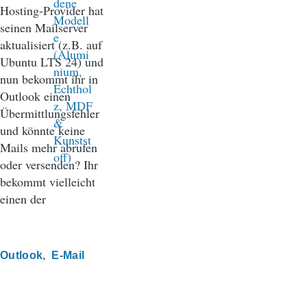
Hosting-Provider hat
seinen Mailserver
aktualisiert (z.B. auf
Ubuntu LTS 24) und
nun bekommt ihr in
Outlook einen
Übermittlungsfehler
und könnte keine
Mails mehr abrufen
oder versenden? Ihr
bekommt vielleicht
einen der
Outlook
E-Mail