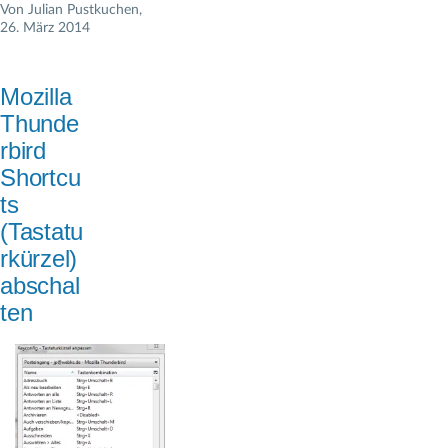
Von
Julian Pustkuchen
,
26. März 2014
Mozilla
Thunde
rbird
Shortcu
ts
(Tastatu
rkürzel)
abschal
ten