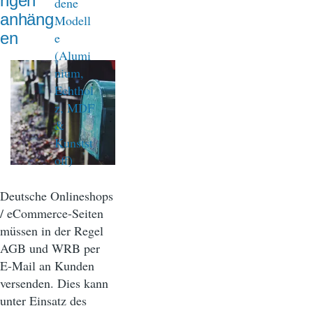
ngen
anhäng
en
Deutsche Onlineshops
/ eCommerce-Seiten
müssen in der Regel
AGB und WRB per
E-Mail an Kunden
versenden. Dies kann
unter Einsatz des