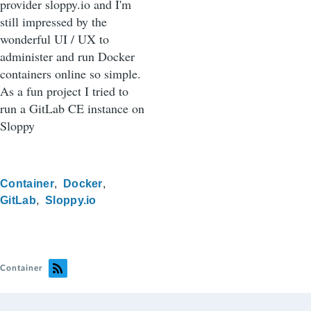
provider sloppy.io and I'm
still impressed by the
wonderful UI / UX to
administer and run Docker
containers online so simple.
As a fun project I tried to
run a GitLab CE instance on
Sloppy
Container
Docker
GitLab
Sloppy.io
Container