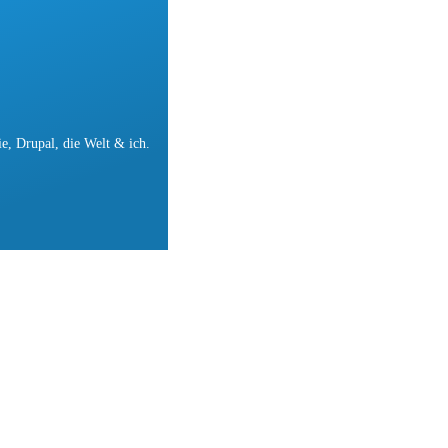
e, Drupal, die Welt & ich.