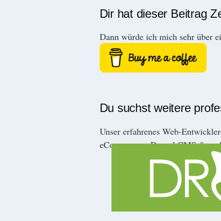
Dir hat dieser Beitrag Z
Dann würde ich mich sehr über e
Du suchst weitere prof
Unser erfahrenes Web-Entwickle
eCommerce-, Drupal CMS & mob