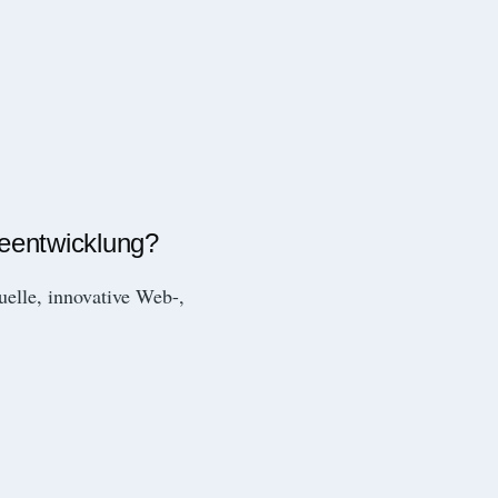
reentwicklung?
duelle, innovative Web-,