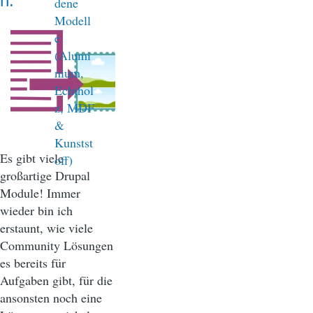
n.
Es gibt viele
großartige Drupal
Module! Immer
wieder bin ich
erstaunt, wie viele
Community Lösungen
es bereits für
Aufgaben gibt, für die
ansonsten noch eine