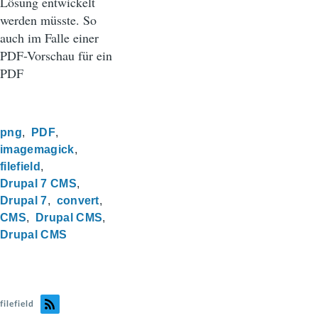
Lösung entwickelt
werden müsste. So
auch im Falle einer
PDF-Vorschau für ein
PDF
png
PDF
imagemagick
filefield
Drupal 7 CMS
Drupal 7
convert
CMS
Drupal CMS
Drupal CMS
filefield