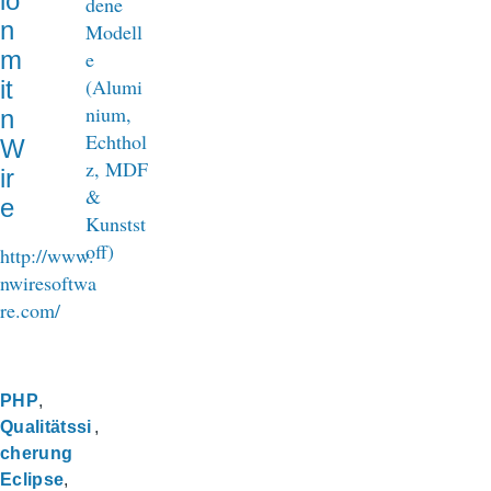
io
n
m
it
n
W
ir
e
http://www.
nwiresoftwa
re.com/
PHP
Qualitätssi
cherung
Eclipse