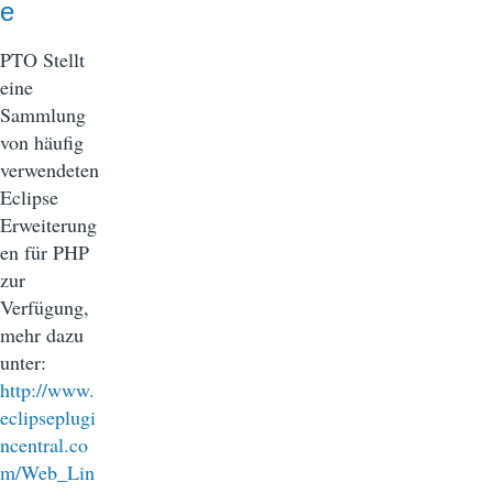
e
PTO Stellt
eine
Sammlung
von häufig
verwendeten
Eclipse
Erweiterung
en für PHP
zur
Verfügung,
mehr dazu
unter:
http://www.
eclipseplugi
ncentral.co
m/Web_Lin