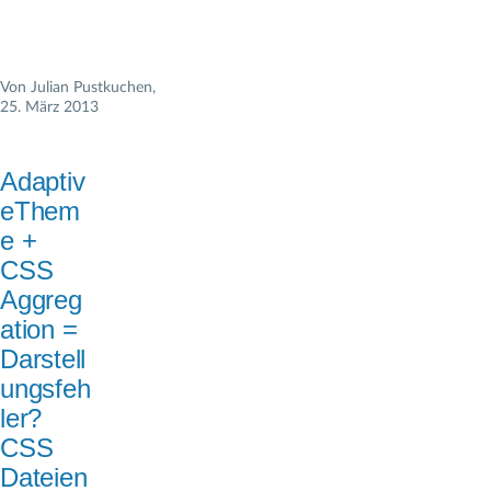
Von
Julian Pustkuchen
,
25. März 2013
Adaptiv
eThem
e +
CSS
Aggreg
ation =
Darstell
ungsfeh
ler?
CSS
Dateien