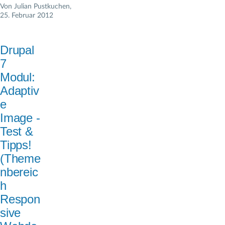
Von
Julian Pustkuchen
,
25. Februar 2012
Drupal
7
Modul:
Adaptiv
e
Image -
Test &
Tipps!
(Theme
nbereic
h
Respon
sive