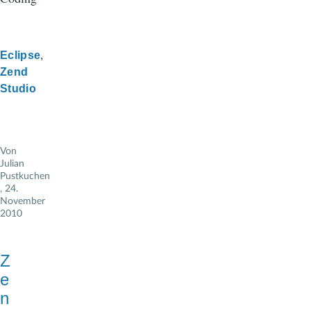
Eclipse
Zend
Studio
Von
Julian
Pustkuchen
, 24.
November
2010
Z
e
n