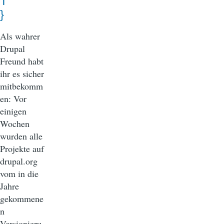
T
}
Als wahrer
Drupal
Freund habt
ihr es sicher
mitbekomm
en: Vor
einigen
Wochen
wurden alle
Projekte auf
drupal.org
vom in die
Jahre
gekommene
n
Versionieru