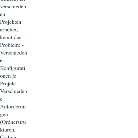
verschieden
en
Projekten
arbeitet,
kennt das
Problem: -
Verschieden
e
Konfigurati
onen je
Projekt -
Verschieden
e
Anforderun
gen
(Ordnerstru
kturen,
Coding