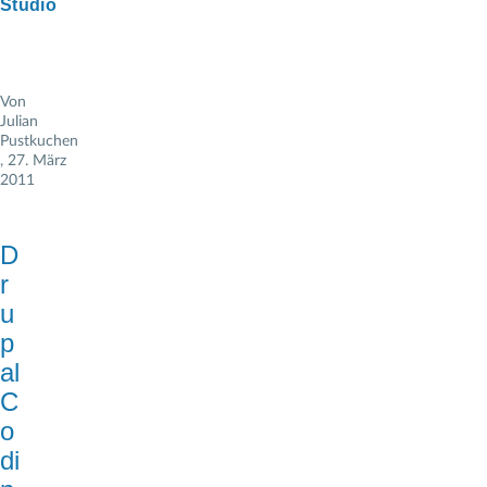
Studio
Von
Julian
Pustkuchen
, 27. März
2011
D
r
u
p
al
C
o
di