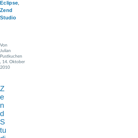
Eclipse
Zend
Studio
Von
Julian
Pustkuchen
, 14. Oktober
2010
Z
e
n
d
S
tu