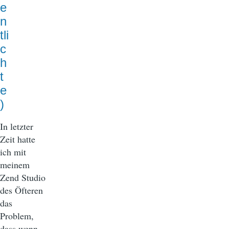
e
n
tli
c
h
t
e
)
In letzter
Zeit hatte
ich mit
meinem
Zend Studio
des Öfteren
das
Problem,
dass wenn