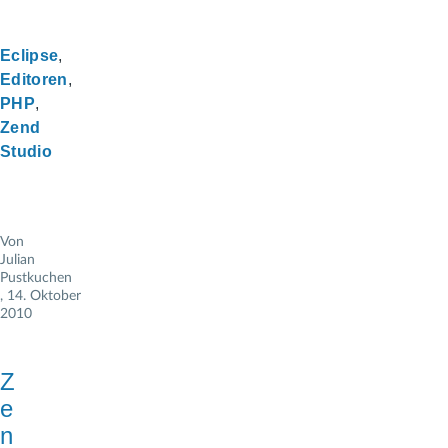
Eclipse
Editoren
PHP
Zend
Studio
Von
Julian
Pustkuchen
, 14. Oktober
2010
Z
e
n