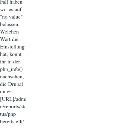
Fall haben
wir es auf
"no value"
belassen.
Welchen
Wert die
Einstellung
hat, könnt
ihr in der
php_info()
nachsehen,
die Drupal
unter:
[URL]/admi
n/reports/sta
tus/php
bereitstellt!