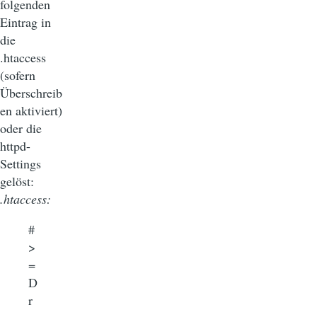
folgenden
Eintrag in
die
.htaccess
(sofern
Überschreib
en aktiviert)
oder die
httpd-
Settings
gelöst:
.htaccess:
#
>
=
D
r