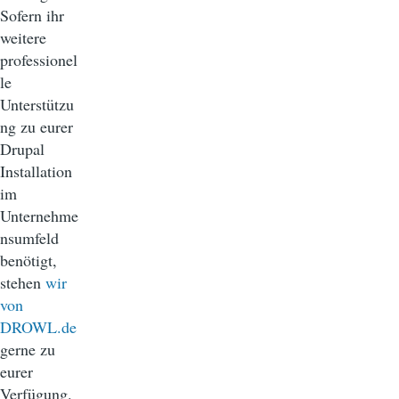
Sofern ihr
weitere
professionel
le
Unterstützu
ng zu eurer
Drupal
Installation
im
Unternehme
nsumfeld
benötigt,
stehen
wir
von
DROWL.de
gerne zu
eurer
Verfügung.