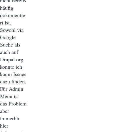
nicht bereits
häufig
dokumentie
rt ist.
Sowohl via
Google
Suche als
auch auf
Drupal.org
konnte ich
kaum Issues
dazu finden.
Für Admin
Menu ist
das Problem
aber
immerhin
hier