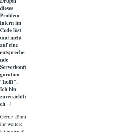
Drupal
dieses
Problem
intern im
Code löst
und nicht
auf eine
entspreche
nde
Serverkonfi
guration
"hofft".
Ich bin
zuversichtli
ch =)
Gerne könnt
ihr weitere
Hinweise &