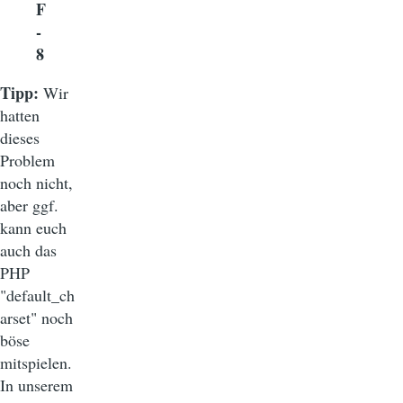
F
-
8
Tipp:
Wir
hatten
dieses
Problem
noch nicht,
aber ggf.
kann euch
auch das
PHP
"default_ch
arset" noch
böse
mitspielen.
In unserem