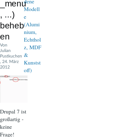
_menu
, ...)
beheb
en
Von
Julian
Pustkuchen
, 24. März
2012
Drupal 7 ist
großartig -
keine
Frage!