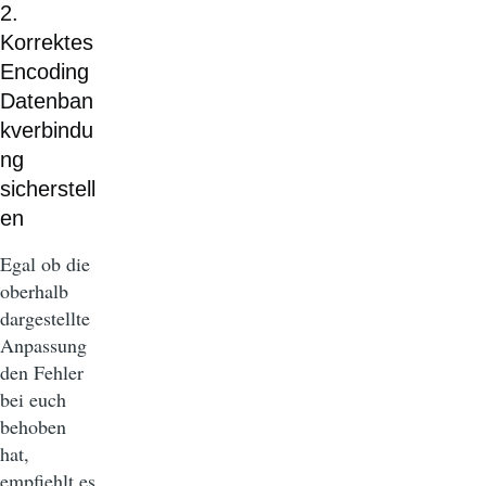
2.
Korrektes
Encoding
Datenban
kverbindu
ng
sicherstell
en
Egal ob die
oberhalb
dargestellte
Anpassung
den Fehler
bei euch
behoben
hat,
empfiehlt es