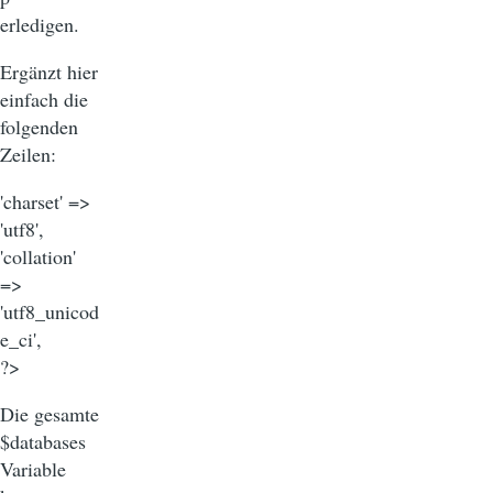
erledigen.
Ergänzt hier
einfach die
folgenden
Zeilen:
'charset' =>
'utf8',
'collation'
=>
'utf8_unicod
e_ci',
?>
Die gesamte
$databases
Variable