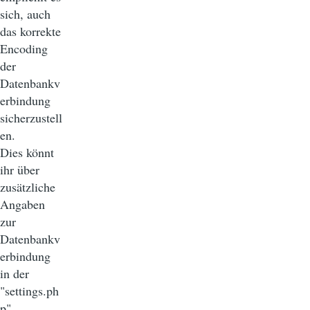
sich, auch
das korrekte
Encoding
der
Datenbankv
erbindung
sicherzustell
en.
Dies könnt
ihr über
zusätzliche
Angaben
zur
Datenbankv
erbindung
in der
"settings.ph
p"