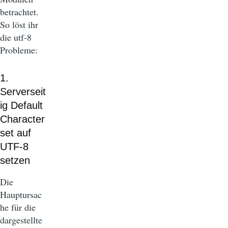
betrachtet.
So löst ihr
die utf-8
Probleme:
1.
Serverseit
ig Default
Character
set auf
UTF-8
setzen
Die
Hauptursac
he für die
dargestellte