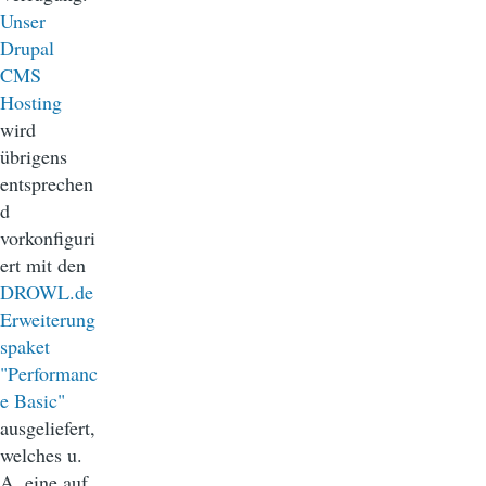
Unser
Drupal
CMS
Hosting
wird
übrigens
entsprechen
d
vorkonfiguri
ert mit den
DROWL.de
Erweiterung
spaket
"Performanc
e Basic"
ausgeliefert,
welches u.
A. eine auf