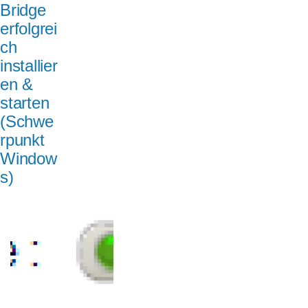
Bridge
erfolgrei
ch
installier
en &
starten
(Schwe
rpunkt
Window
s)