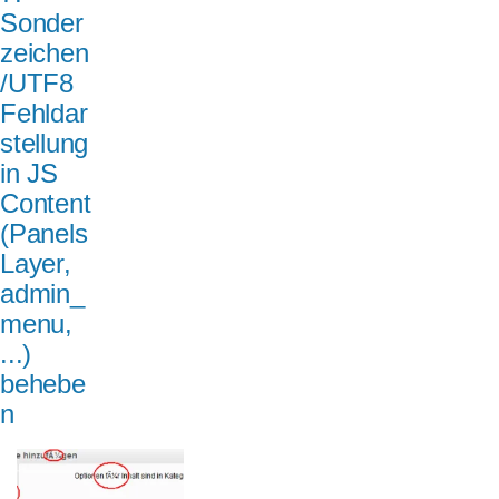
Sonder
zeichen
/UTF8
Fehldar
stellung
in JS
Content
(Panels
Layer,
admin_
menu,
...)
behebe
n