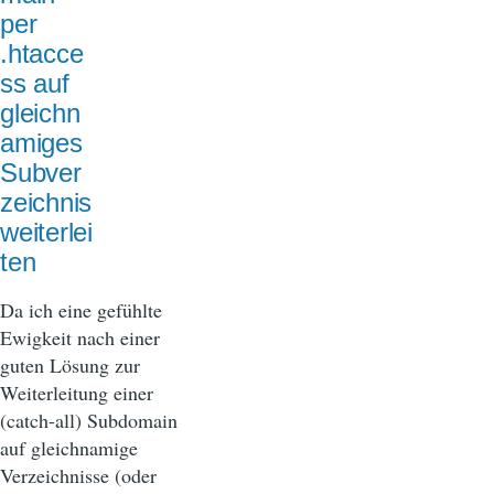
per
.htacce
ss auf
gleichn
amiges
Subver
zeichnis
weiterlei
ten
Da ich eine gefühlte
Ewigkeit nach einer
guten Lösung zur
Weiterleitung einer
(catch-all) Subdomain
auf gleichnamige
Verzeichnisse (oder