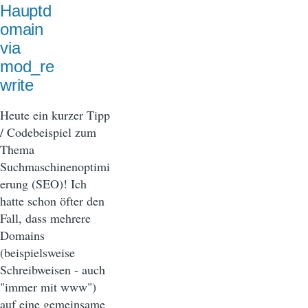
Hauptd
omain
via
mod_re
write
Heute ein kurzer Tipp
/ Codebeispiel zum
Thema
Suchmaschinenoptimi
erung (SEO)! Ich
hatte schon öfter den
Fall, dass mehrere
Domains
(beispielsweise
Schreibweisen - auch
"immer mit www")
auf eine gemeinsame