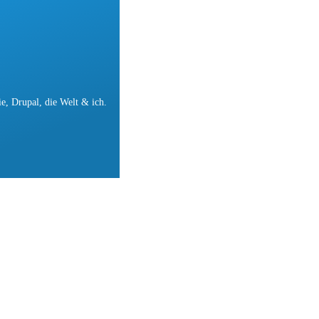
e, Drupal, die Welt & ich.