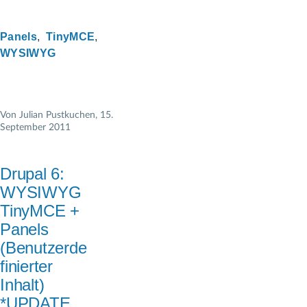
Panels
TinyMCE
WYSIWYG
Von
Julian Pustkuchen
, 15.
September 2011
Drupal 6:
WYSIWYG
TinyMCE +
Panels
(Benutzerde
finierter
Inhalt)
*UPDATE