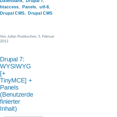
Datenbank
Drupal 7
htaccess
Panels
utf-8
Drupal CMS
Drupal CMS
Von
Julian Pustkuchen
, 5. Februar
2012
Drupal 7:
WYSIWYG
[+
TinyMCE] +
Panels
(Benutzerde
finierter
Inhalt)